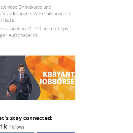
stenlose Onlinekurse und
deovorlesungen: Weiterbildungen für
 Hau­se
okrastination: Die 10 besten Tipps
gen Aufschieberitis
et's stay connected:
.1k
Follows