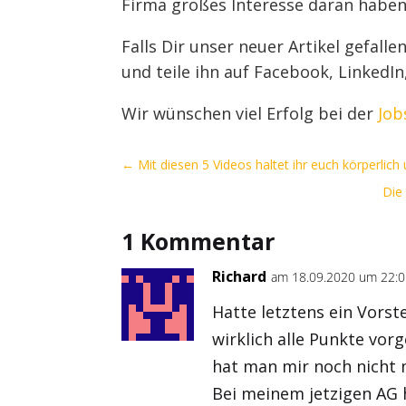
Firma großes Interesse daran haben
Falls Dir unser neuer Artikel gefall
und teile ihn auf Facebook, LinkedIn
Wir wünschen viel Erfolg bei der
Job
←
Mit diesen 5 Videos haltet ihr euch körperlich 
Die 
1 Kommentar
Richard
am 18.09.2020 um 22:
Hatte letztens ein Vors
wirklich alle Punkte vo
hat man mir noch nicht m
Bei meinem jetzigen AG h