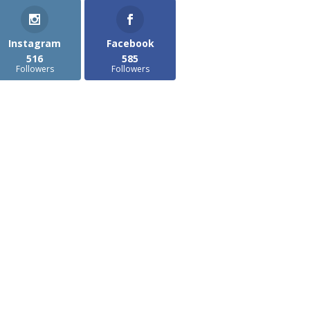
Instagram
Facebook
516
585
Followers
Followers