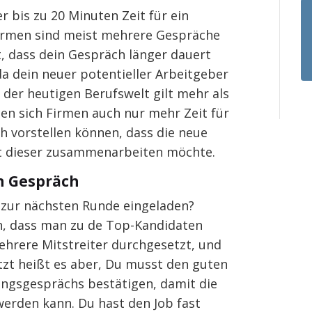
r bis zu 20 Minuten Zeit für ein
Firmen sind meist mehrere Gespräche
, dass dein Gespräch länger dauert
a dein neuer potentieller Arbeitgeber
In der heutigen Berufswelt gilt mehr als
men sich Firmen auch nur mehr Zeit für
ch vorstellen können, dass die neue
t dieser zusammenarbeiten möchte.
n Gespräch
 zur nächsten Runde eingeladen?
hen, dass man zu de Top-Kandidaten
ehrere Mitstreiter durchgesetzt, und
etzt heißt es aber, Du musst den guten
ungsgesprächs bestätigen, damit die
werden kann. Du hast den Job fast