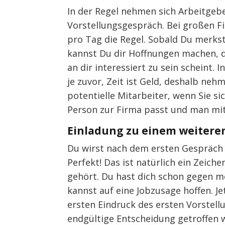
In der Regel nehmen sich Arbeitgebe
Vorstellungsgespräch. Bei großen 
pro Tag die Regel. Sobald Du merkst
kannst Du dir Hoffnungen machen, d
an dir interessiert zu sein scheint. 
je zuvor, Zeit ist Geld, deshalb neh
potentielle Mitarbeiter, wenn Sie si
Person zur Firma passt und man mi
Einladung zu einem weitere
Du wirst nach dem ersten Gespräch
Perfekt! Das ist natürlich ein Zeic
gehört. Du hast dich schon gegen m
kannst auf eine Jobzusage hoffen. J
ersten Eindruck des ersten Vorstell
endgültige Entscheidung getroffen 