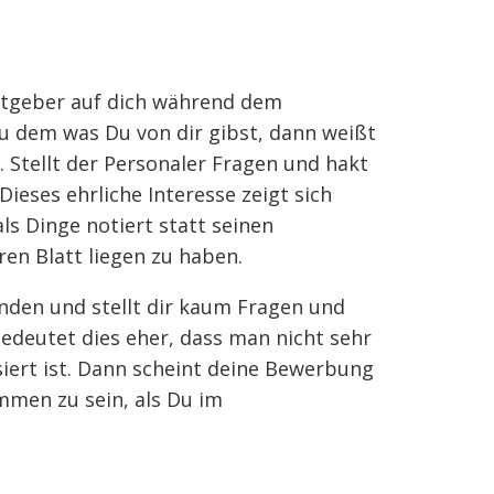
eitgeber auf dich während dem
zu dem was Du von dir gibst, dann weißt
 Stellt der Personaler Fragen und hakt
eses ehrliche Interesse zeigt sich
 Dinge notiert statt seinen
en Blatt liegen zu haben.
nden und stellt dir kaum Fragen und
bedeutet dies eher, dass man nicht sehr
siert ist. Dann scheint deine Bewerbung
men zu sein, als Du im