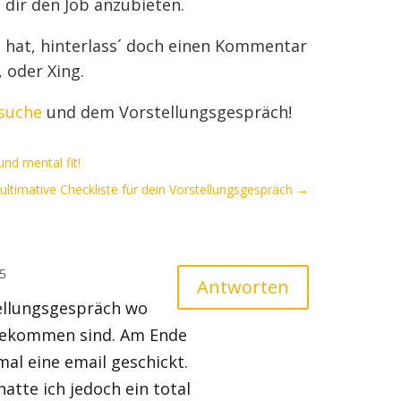
 dir den Job anzubieten.
en hat, hinterlass´ doch einen Kommentar
, oder Xing.
suche
und dem Vorstellungsgespräch!
und mental fit!
ultimative Checkliste für dein Vorstellungsgespräch
→
05
Antworten
tellungsgespräch wo
rgekommen sind. Am Ende
al eine email geschickt.
atte ich jedoch ein total