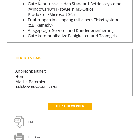
Gute Kenntnisse in den Standard-Betriebssystemen
(Windows 10/11) sowie in MS Office
Produkten/Microsoft 365
Erfahrungen im Umgang mit einem Ticketsystem
(z.B. Remedy)
Ausgeprägte Service- und Kundenorientierung
Gute kommunikative Fähigkeiten und Teamgeist
IHR KONTAKT
Anprechpartner:
Herr
Martin Bammler
Telefon: 089-544553780
JETZT BEWERBEN
PDF
Drucken