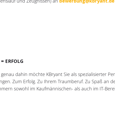
ebenslauf und Zeugnissen) an
bewerbung@kbryant.de
 = ERFOLG
genau dahin möchte KBryant Sie als spezialisierter Per
ngen. Zum Erfolg. Zu Ihrem Traumberuf. Zu Spaß an der 
ern sowohl im Kaufmännischen- als auch im IT-Berei