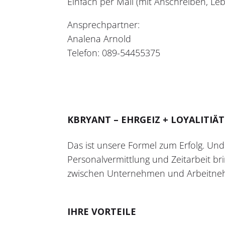
Einfach per Mail (mit Anschreiben, L
Ansprechpartner:
Analena Arnold
Telefon: 089-54455375
KBRYANT – EHRGEIZ + LOYALITIÄT
Das ist unsere Formel zum Erfolg. Und 
Personalvermittlung und Zeitarbeit bri
zwischen Unternehmen und Arbeitnehm
IHRE VORTEILE