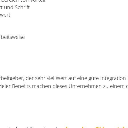
t und Schrift
swert
rbeitsweise
itgeber, der sehr viel Wert auf eine gute Integration se
g vieler Benefits machen dieses Unternehmen zu einem d