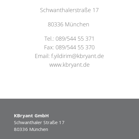
Schwanthalerstraße 17
80336 München
Tel.: 089/544 55 371
Fax: 089/544 55 370
Email: f.yildirim@kbryant.de
www.kbryant.de
KBryant GmbH
Schwanthaler Straße 17
80336 München