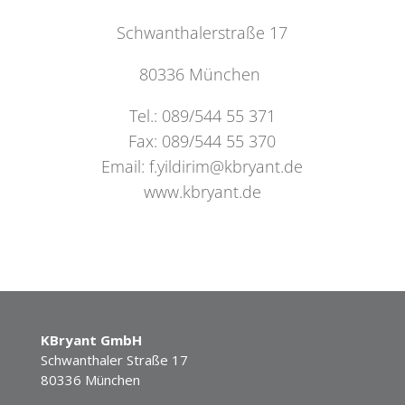
Schwanthalerstraße 17
80336 München
Tel.: 089/544 55 371
Fax: 089/544 55 370
Email: f.yildirim@kbryant.de
www.kbryant.de
KBryant GmbH
Schwanthaler Straße 17
80336 München